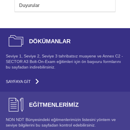
Duyurular
DÖKÜMANLAR
Seviye 1, Seviye 2, Seviye 3 tahribatsız muayene ve Annex C2 -
SECTOR A3 Bolt-On-Exam eğitimleri için ön başvuru formlarını
bu sayfadan indirebilirsiniz.
SAYFAYA GİT
EĞİTMENLERİMİZ
NON NDT Bünyesindeki eğitmenlerimizin listesini yöntem ve
seviye bilgilerini bu sayfadan kontrol edebilirsiniz.