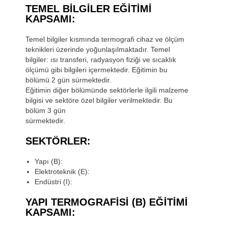
TEMEL BILGILER EĞITIMI
KAPSAMI:
Temel bilgiler kısmında termografi cihaz ve ölçüm
teknikleri üzerinde yoğunlaşılmaktadır. Temel
bilgiler: ısı transferi, radyasyon fiziği ve sıcaklık
ölçümü gibi bilgileri içermektedir. Eğitimin bu
bölümü 2 gün sürmektedir.
Eğitimin diğer bölümünde sektörlerle ilgili malzeme
bilgisi ve sektöre özel bilgiler verilmektedir. Bu
bölüm 3 gün
sürmektedir.
SEKTÖRLER:
Yapı (B):
Elektroteknik (E):
Endüstri (I):
YAPI TERMOGRAFISI (B) EĞITIMI
KAPSAMI: