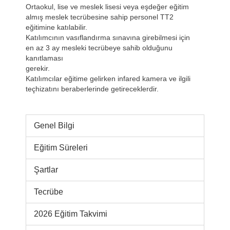
Ortaokul, lise ve meslek lisesi veya eşdeğer eğitim
almış meslek tecrübesine sahip personel TT2
eğitimine katılabilir.
Katılımcının vasıflandırma sınavına girebilmesi için
en az 3 ay mesleki tecrübeye sahib olduğunu
kanıtlaması
gerekir.
Katılımcılar eğitime gelirken infared kamera ve ilgili
teçhizatını beraberlerinde getireceklerdir.
Genel Bilgi
Eğitim Süreleri
Şartlar
Tecrübe
2026 Eğitim Takvimi