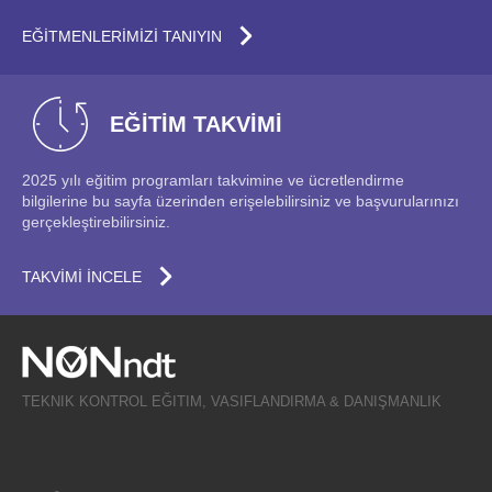
EĞİTMENLERİMİZİ TANIYIN
EĞİTİM TAKVİMİ
2025 yılı eğitim programları takvimine ve ücretlendirme
bilgilerine bu sayfa üzerinden erişelebilirsiniz ve başvurularınızı
gerçekleştirebilirsiniz.
TAKVİMİ İNCELE
University
TEKNIK KONTROL EĞITIM, VASIFLANDIRMA & DANIŞMANLIK