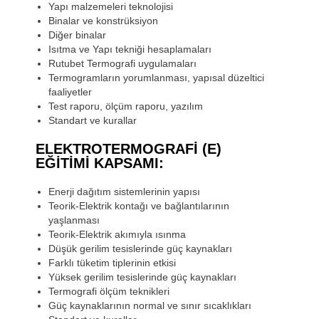
Yapı malzemeleri teknolojisi
Binalar ve konstrüksiyon
Diğer binalar
Isıtma ve Yapı tekniği hesaplamaları
Rutubet Termografi uygulamaları
Termogramların yorumlanması, yapısal düzeltici
faaliyetler
Test raporu, ölçüm raporu, yazılım
Standart ve kurallar
ELEKTROTERMOGRAFI (E)
EĞITIMI KAPSAMI:
Enerji dağıtım sistemlerinin yapısı
Teorik-Elektrik kontağı ve bağlantılarının
yaşlanması
Teorik-Elektrik akımıyla ısınma
Düşük gerilim tesislerinde güç kaynakları
Farklı tüketim tiplerinin etkisi
Yüksek gerilim tesislerinde güç kaynakları
Termografi ölçüm teknikleri
Güç kaynaklarının normal ve sınır sıcaklıkları