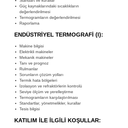
Standart ve kurallar
Güç kaynaklarındaki sıcaklıkların
değerlendirilmesi
Termogramların değerlendirilmesi
Raporlama
ENDÜSTRIYEL TERMOGRAFI (I):
Makine bilgisi
Elektrikli makineler
Mekanik makineler
Tanı ve prognoz
Rulmanlar
Sorunların çözüm yolları
Termik hata bölgeleri
İzolasyon ve refraktörlerin kontrolü
Seviye ölçüm ve yerelleştirme
Termogramların karşılaştırılması
Standartlar, yönetmelikler, kurallar
Tesis bilgisi
KATILIM ILE ILGILI KOŞULLAR: